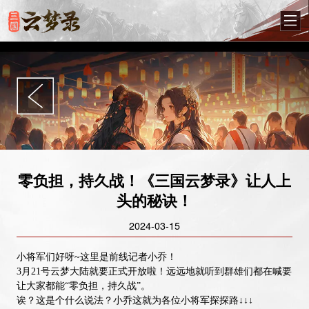
零负担，持久战！《三国云梦录》让人上
头的秘诀！
2024-03-15
小将军们好呀~这里是前线记者小乔！
3月21号云梦大陆就要正式开放啦！远远地就听到群雄们都在喊要
让大家都能“零负担，持久战”。
诶？这是个什么说法？小乔这就为各位小将军探探路↓↓↓