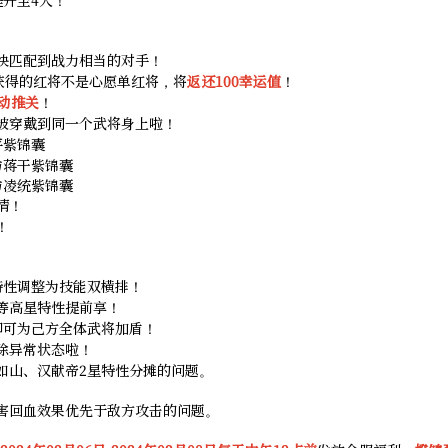
快匹配到战力相当的对手！
募获得的红将不是心愿单红将，将
返还100幸运值
！
动推关
！
被穿戴到同一个武将身上啦！
平紫锦囊
与蒋干紫锦囊
与凌统紫锦囊
情！
！
特性调整为技能双横排！
等高星特性提前享！
即可为己方全体武将加盾！
清除异常状态啦！
动如山、汉献帝2星特性分摊的问题。
伤害回血效果优先于敌方攻击的问题。