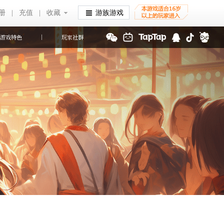
册
|
充值
|
收藏
收藏
游族游戏
游戏特色
玩家社群