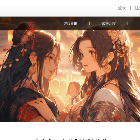
登录
|
注
首页
游戏资讯
武将介绍