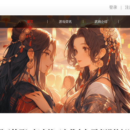
登录
|
注
首页
游戏资讯
武将介绍