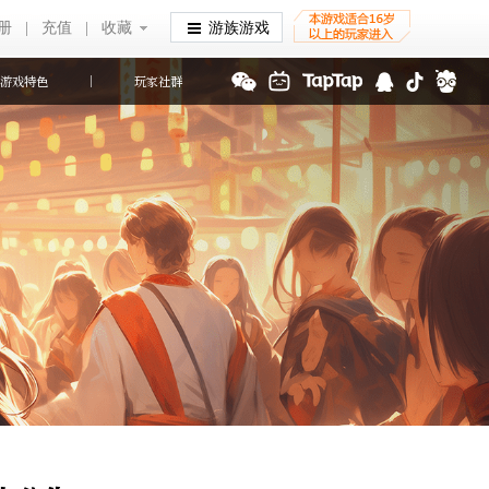
册
|
充值
|
收藏
收藏
游族游戏
游戏特色
玩家社群