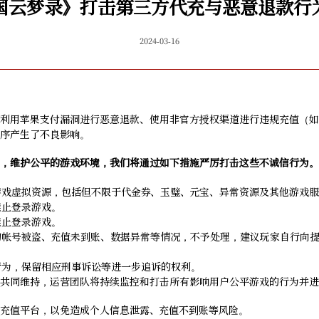
国云梦录》打击第三方代充与恶意退款行
2024-03-16
利用苹果支付漏洞进行恶意退款、使用非官方授权渠道进行违规充值（如
序产生了不良影响。
，维护公平的游戏环境，我们将通过如下措施严厉打击这些不诚信行为。
的游戏虚拟资源，包括但不限于代金券、玉璧、元宝、异常资源及其他游戏
禁止登录游戏。
禁止登录游戏。
致的帐号被盗、充值未到账、数据异常等情况，不予处理，建议玩家自行向
的行为，保留相应刑事诉讼等进一步追诉的权利。
共同维持，运营团队将持续监控和打击所有影响用户公平游戏的行为并进
充值平台，以免造成个人信息泄露、充值不到账等风险。