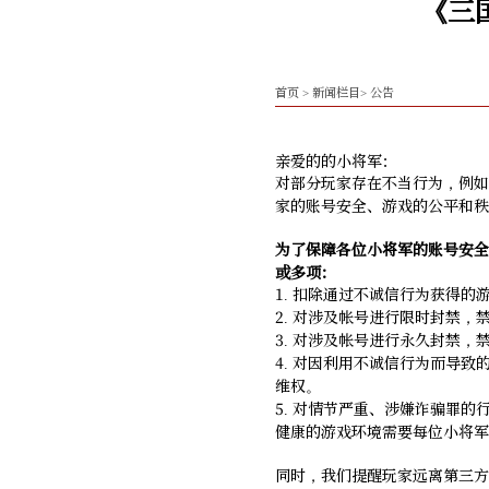
《三
首页
>
新闻栏目
>
公告
亲爱的的小将军：
对部分玩家存在不当行为，例如
家的账号安全、游戏的公平和秩
为了保障各位小将军的账号安全
或多项：
1. 扣除通过不诚信行为获得
2. 对涉及帐号进行限时封禁，
3. 对涉及帐号进行永久封禁，
4. 对因利用不诚信行为而导
维权。
5. 对情节严重、涉嫌诈骗罪
健康的游戏环境需要每位小将军
同时，我们提醒玩家远离第三方